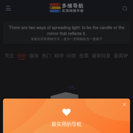
There are two ways of spreading light: to be the candle or the
mirror that reflects it.
传递光亮有两种方式：成为一支蜡烛或当一面镜子
关注
综合
版块
热门
精华
问答
投票
最新回复
最高评分
最实用的导航