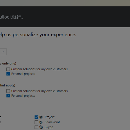
look就行。