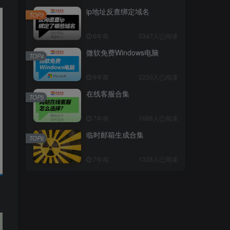
ip地址反查绑定域名
TOP3
6年前
3347人已阅读
微软免费Windows电脑
TOP4
6年前
2250人已阅读
在线客服合集
TOP5
7年前
1688人已阅读
临时邮箱生成合集
TOP6
7年前
1338人已阅读