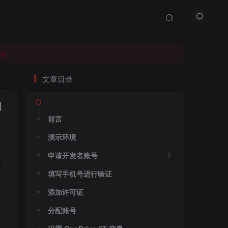
别！
别！
别！
文章目录
自
前言
演示环境
申请开发者账号
填写手机号进行验证
添加许可证
分配账号