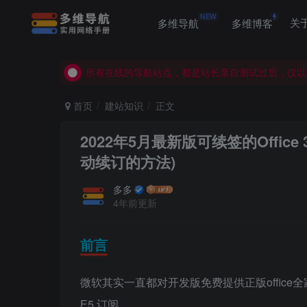
NEW
多维导航
多维博客
关
所有在线的导航站点，都是站长亲自测试过后，仅以
所有在线的导航站点，都是站长亲自测试过后，仅以
所有在线的导航站点，都是站长亲自测试过后，仅以
首页
建站知识
正文
2022年5月最新版可续签的Offic
动续订的方法)
多多
4年前更新
前言
微软其实一直都对开发版免费提供正版office全
E5 订阅。