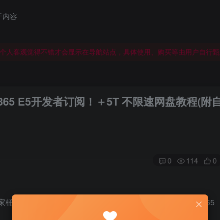
于内容
个人客观觉得不错才会显示在导航站点，具体使用、购买等由用户自行甄
个人客观觉得不错才会显示在导航站点，具体使用、购买等由用户自行甄
个人客观觉得不错才会显示在导航站点，具体使用、购买等由用户自行甄
e 365 E5开发者订阅！＋5T 不限速网盘教程(附
0
114
0
家桶，申请一次开发者计划可以获得为期90天的免费 Office365