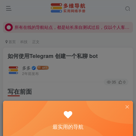
所有在线的导航站点，都是站长亲自测试过后，仅以个人客观觉得不错才会显示在导航站点，具体使用、购买等由用户自行甄别！
所有在线的导航站点，都是站长亲自测试过后，仅以个人客观觉得不错才会显示在导航站点，具体使用、购买等由用户自行甄别！
所有在线的导航站点，都是站长亲自测试过后，仅以个人客观觉得不错才会显示在导航站点，具体使用、购买等由用户自行甄别！
首页
科技
正文
如何使用Telegram 创建一个私聊 bot
多多
2年前发布
35
0
写在前面
本文章是针对那些 Telegram 是 +86 用户和在意自己隐私问
题所记录的一篇教程。
最实用的导航
看完本章教程之后，用户就可以和你所创建的机器人聊天，