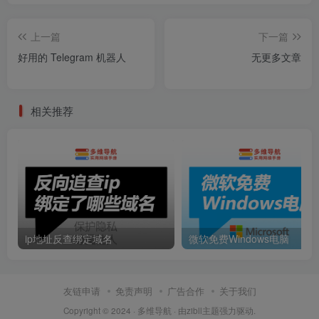
上一篇
下一篇
好用的 Telegram 机器人
无更多文章
相关推荐
ip地址反查绑定域名
微软免费Windows电脑
友链申请
免责声明
广告合作
关于我们
Copyright © 2024 ·
多维导航
· 由
zibll主题
强力驱动.