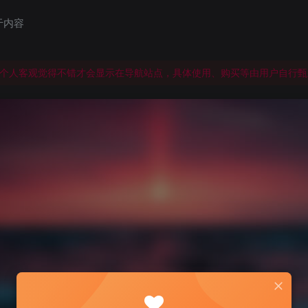
于内容
个人客观觉得不错才会显示在导航站点，具体使用、购买等由用户自行甄
个人客观觉得不错才会显示在导航站点，具体使用、购买等由用户自行甄
个人客观觉得不错才会显示在导航站点，具体使用、购买等由用户自行甄