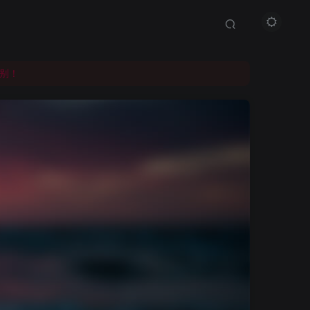
别！
别！
别！