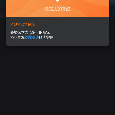
最实用的导航
MJJ的武功秘籍
各地技术大佬多年的经验
稀缺资源
收藏宝典
经济实用