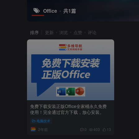
Office
共1篇
排序
更新
浏览
点赞
评论
免费下载安装正版Office全家桶永久免费
使用！完全通过官方下载，放心安装。
电脑技术
2年前
0
403
13