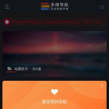
所有在线的导航站点，都是站长亲自测试过后，仅以个人客观觉得不错才会显示在导航站点，具体使用、购买等由用户自行甄别！
所有在线的导航站点，都是站长亲自测试过后，仅以个人客观觉得不错才会显示在导航站点，具体使用、购买等由用户自行甄别！
所有在线的导航站点，都是站长亲自测试过后，仅以个人客观觉得不错才会显示在导航站点，具体使用、购买等由用户自行甄别！
电脑技术
共6篇
分类
VPS教程
电脑技术
主机评测
实用资讯
建站知识
排序
更新
浏览
点赞
评论
收藏
最实用的导航