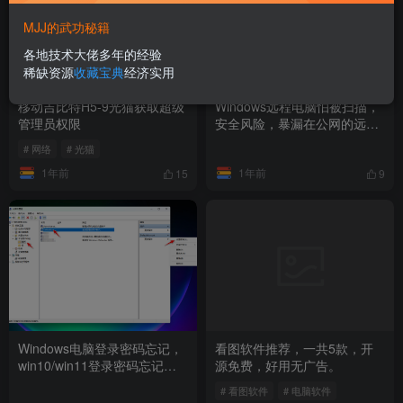
MJJ的武功秘籍
各地技术大佬多年的经验
稀缺资源
收藏宝典
经济实用
移动吉比特H5-9光猫获取超级
Windows远程电脑怕被扫描，
管理员权限
安全风险，暴漏在公网的远程
桌面怎么防护？
# 网络
# 光猫
1年前
1年前
15
9
Windows电脑登录密码忘记，
看图软件推荐，一共5款，开
win10/win11登录密码忘记了
源免费，好用无广告。
怎么办，远程电脑登录密码忘
# 看图软件
# 电脑软件
记重置密码教程