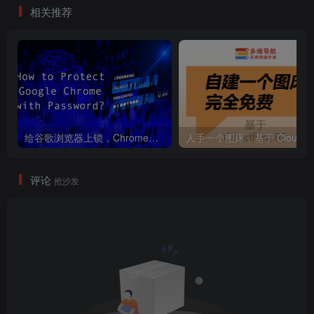
相关推荐
给谷歌浏览器上锁，Chrome浏览器保护的最佳方法。
人手
评论
抢沙发