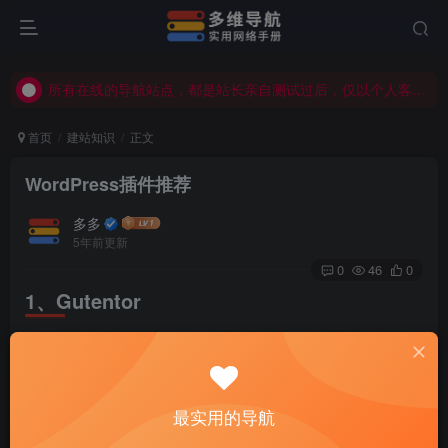
所有在线的导航站点，都是站长亲自测试过后，仅以个人客观觉得不错才会显示在导航站点，具体使用、购买等由用户自行甄别！
所有在线的导航站点，都是站长亲自测试过后，仅以个人客观觉得不错才会显示在导航站点，具体使用、购买等由用户自行甄别！
所有在线的导航站点，都是站长亲自测试过后，仅以个人客观觉得不错才会显示在导航站点，具体使用、购买等由用户自行甄别！
首页
建站知识
正文
WordPress插件推荐
多多
5年前更新
0
46
0
1、Gutentor
古腾堡编辑器的页面构建器，简洁快速，免费，使用，我认
为在某种程度上比Elementor更加实用
最实用的导航
插件主页：https://cn.wordpress.org/plugins/gutentor/