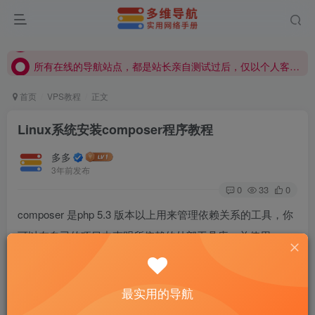
所有在线的导航站点，都是站长亲自测试过后，仅以个人客观觉得不错才会显示在导航站点，具体使用、购买等由用户自行甄别！
所有在线的导航站点，都是站长亲自测试过后，仅以个人客观觉得不错才会显示在导航站点，具体使用、购买等由用户自行甄别！
所有在线的导航站点，都是站长亲自测试过后，仅以个人客观觉得不错才会显示在导航站点，具体使用、购买等由用户自行甄别！
首页
VPS教程
正文
Linux系统安装composer程序教程
多多
3年前发布
0
33
0
composer 是php 5.3 版本以上用来管理依赖关系的工具，你
可以在自已的项目中声明所依赖的外部工具库，并使用
composer 来安装它们。现在越来越多的 php 框架或sdk都需
要 composer 来安装，比如 thinkphp 6.0 以上的版本和腾讯
最实用的导航
云的一些sdk等等，基于这种情况，我们来简单的介绍下在