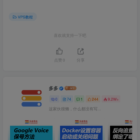
VPS教程
喜欢就支持一下吧
点赞
0
分享
多多
0
74
1
244
9.2W+
这家伙很懒，什么都没有写...