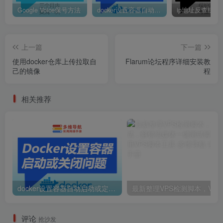
Google Voice保号方法
docker设置容器自动启动或定时启动
ip地址反查绑定
上一篇
下一篇
使用docker仓库上传拉取自
Flarum论坛程序详细安装教
己的镜像
程
相关推荐
docker设置容器自动启动或定时启动
最新整理VPS检
评论
抢沙发