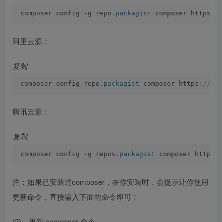
composer config -g repo.
packagist
 composer https
:/
阿里云源：
复制
composer config repo.
packagist
 composer https
://mi
腾讯云源：
复制
composer config -g repos.
packagist
 composer https
:
注：如果已安装过composer，在你安装时，会提示让你使用
更新命令，直接输入下面的命令即可！
(2)、更新 composer 命令