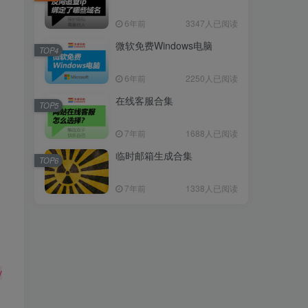
6年前
3347人已阅读
微软免费Windows电脑
TOP4
6年前
2250人已阅读
在线客服合集
TOP5
7年前
1688人已阅读
临时邮箱生成合集
TOP6
7年前
1338人已阅读
v