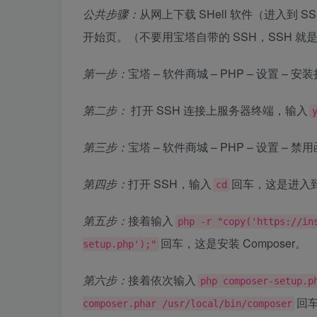
公共步骤：
从网上下载 SHell 软件（进入
开始页。（不要用宝塔自带的 SSH，SSH 就
第一步：
宝塔 – 软件商城 – PHP – 设置 – 
第二步：
打开 SSH 连接上服务器终端，输入
第三步：
宝塔 – 软件商城 – PHP – 设置 – 
第四步：
打开 SSH，输入
回车，这是进入
cd
第五步：
接着输入
php -r "copy('https://in
回车，这是安装 Composer。
setup.php');"
第六步：
接着依次输入
php composer-setup.p
回
composer.phar /usr/local/bin/composer