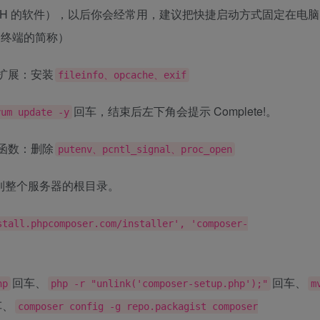
到 SSH 的软件），以后你会经常用，建议把快捷启动方式固定在电脑
是终端的简称）
安装扩展：安装
fileinfo、opcache、exif
回车，结束后左下角会提示 Complete!。
yum update -y
禁用函数：删除
putenv、pcntl_signal、proc_open
到整个服务器的根目录。
stall.phpcomposer.com/installer', 'composer-
回车、
回车、
hp
php -r "unlink('composer-setup.php');"
m
车、
composer config -g repo.packagist composer