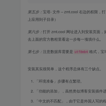
第五步：
宝塔- 文件 – zmt.cool 右边的
上应用到子目录）
第六步：
打开 zmt.cool 网址进入到安
去上面的官方教程里看这一步每一项填什么。
第七步：
注意数据库需要是
格式，宝塔
utf8mb4
安装其实很简单，这个程序总体有三个缺点。
「环境准备」步骤有点繁琐。
「功能的添加」，虽然类似博客安装插件进
「中文的不匹配」，由于它是外国人写的