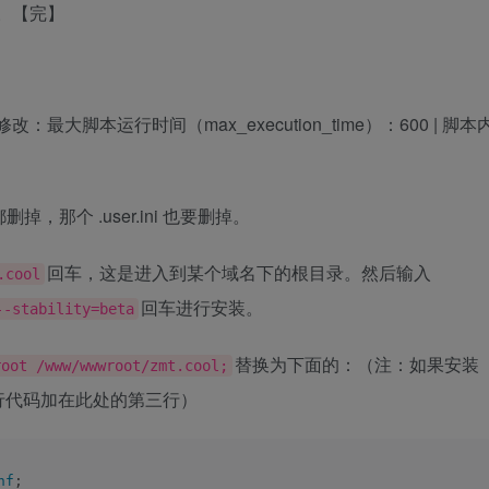
。【完】
置修改：最大脚本运行时间（max_execution_time）：600 | 脚本
都删掉，那个 .user.ini 也要删掉。
回车，这是进入到某个域名下的根目录。然后输入
.cool
回车进行安装。
--stability=beta
替换为下面的：（注：如果安装
root /www/wwwroot/zmt.cool;
行代码加在此处的第三行）
nf
;