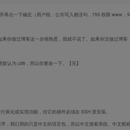
权限，打开再点一下确定（用户组、公共写入都没勾，755 权限 www，
装页面，如果你做过博客这一步很熟悉，我就不说了。如果你没做过博客
默认为 utf8，所以你要改一下。【完】
行美化或实现功能，但它的插件必须在 SSH 里安装。
程序，我们用的只是中文的语言包，所以中文搜索系统、中文昵