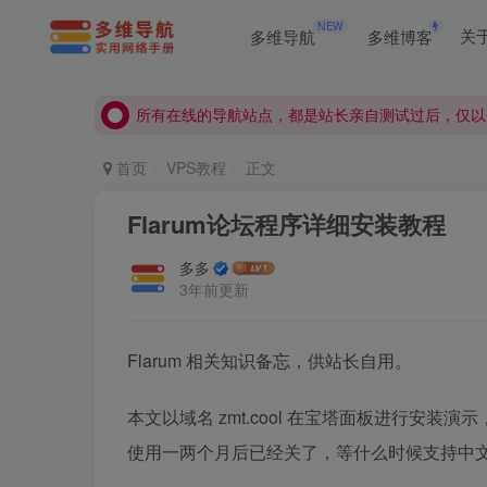
NEW
多维导航
多维博客
关
所有在线的导航站点，都是站长亲自测试过后，仅以
所有在线的导航站点，都是站长亲自测试过后，仅以
所有在线的导航站点，都是站长亲自测试过后，仅以
首页
VPS教程
正文
Flarum论坛程序详细安装教程
多多
3年前更新
Flarum 相关知识备忘，供站长自用。
本文以域名 zmt.cool 在宝塔面板进行安
使用一两个月后已经关了，等什么时候支持中