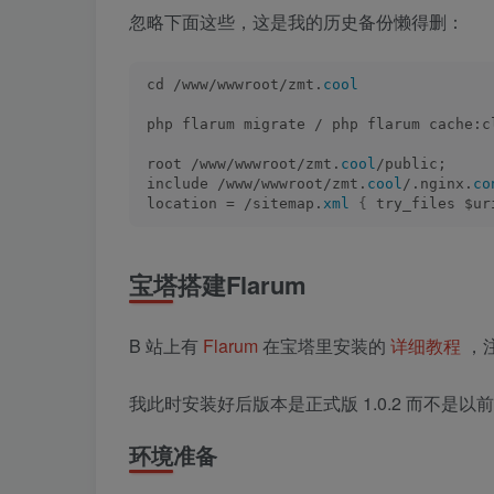
忽略下面这些，这是我的历史备份懒得删：
cd /www/wwwroot/zmt.
cool
php flarum migrate / php flarum cac
root /www/wwwroot/zmt.
cool
/public;
include /www/wwwroot/zmt.
cool
/.nginx.
co
location = /sitemap.
xml
{
 try_files $ur
宝塔搭建Flarum
B 站上有
Flarum
在宝塔里安装的
详细教程
，
我此时安装好后版本是正式版 1.0.2 而不是以
环境准备