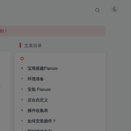
别！
别！
别！
文章目录
宝塔搭建Flarum
环境准备
安装 Flarum
后台自定义
插件收集表
如何安装插件？
）