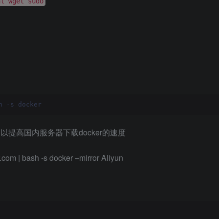
at wget sudo
h -s docker
以提高国内服务器下载docker的速度
m | bash -s docker –mirror Aliyun