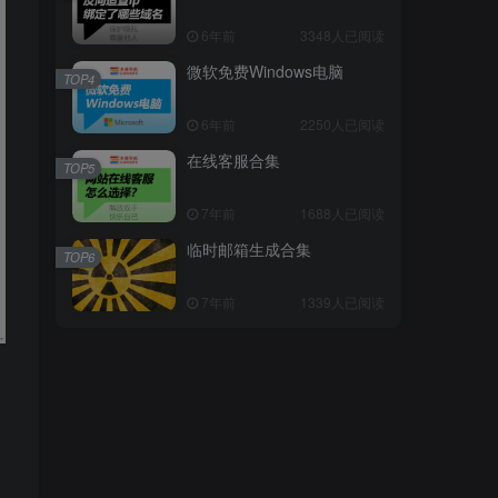
6年前
3348人已阅读
微软免费Windows电脑
TOP4
6年前
2250人已阅读
在线客服合集
TOP5
7年前
1688人已阅读
临时邮箱生成合集
TOP6
7年前
1339人已阅读