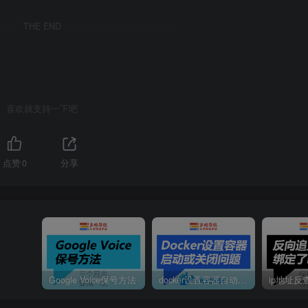
THE END
喜欢就支持一下吧
点赞
0
分享
Google Voice保号方法
docker设置容器自动启动或定时启动
ip地址反