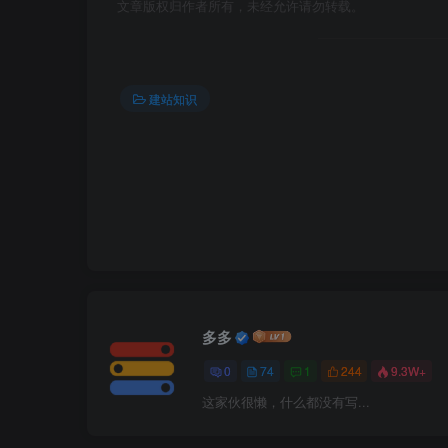
文章版权归作者所有，未经允许请勿转载。
建站知识
多多
0
74
1
244
9.3W+
这家伙很懒，什么都没有写...