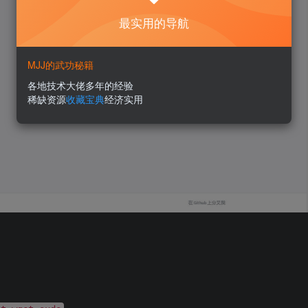
最实用的导航
MJJ的武功秘籍
各地技术大佬多年的经验
稀缺资源
收藏宝典
经济实用