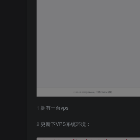
1.拥有一台vps
2.更新下VPS系统环境：