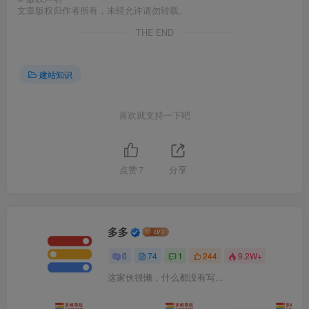
文章版权归作者所有，未经允许请勿转载。
THE END
建站知识
喜欢就支持一下吧
点赞
7
分享
多多
0
74
1
244
9.2W+
这家伙很懒，什么都没有写...