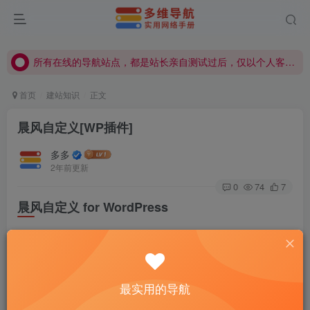
所有在线的导航站点，都是站长亲自测试过后，仅以个人客观觉得不错才会显示在导航站点，具体使用、购买等由用户自行甄别！
所有在线的导航站点，都是站长亲自测试过后，仅以个人客观觉得不错才会显示在导航站点，具体使用、购买等由用户自行甄别！
所有在线的导航站点，都是站长亲自测试过后，仅以个人客观觉得不错才会显示在导航站点，具体使用、购买等由用户自行甄别！
首页
建站知识
正文
晨风自定义[WP插件]
多多
2年前更新
0
74
7
晨风自定义 for WordPress
介绍
晨风自定义是WordPress 插件，主要用于站点网页显示，如
最实用的导航
雪花飘落、底部运行天数、网页灰色、节日气氛灯笼、输入