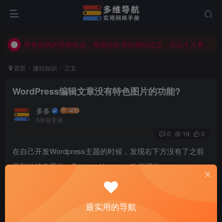
所有在线的导航站点，都是站长亲自测试过后，仅以个人客观觉得不错才会显示在导航站点，具体使用、购买等由用户自行甄别！
所有在线的导航站点，都是站长亲自测试过后，仅以个人客观觉得不错才会显示在导航站点，具体使用、购买等由用户自行甄别！
所有在线的导航站点，都是站长亲自测试过后，仅以个人客观觉得不错才会显示在导航站点，具体使用、购买等由用户自行甄别！
首页
建站知识
正文
WordPress编辑文章没有特色图片的功能?
多多
5年前更新
0
19
0
在自己开发Wordpress主题的时候，发现右下方没有了之前
见到的特色图片（Featured Image）功能模块
1、找到后台右上方的显示选项模块，下拉之后启用即可
最实用的导航