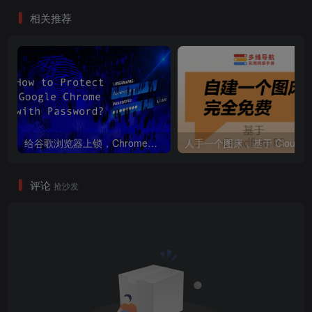
相关推荐
给谷歌浏览器上锁，Chrome浏览器保护的最佳方法。
人手
评论
抢沙发