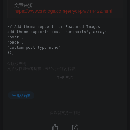
文章来源：
https://www.cnblogs.com/jerryqi/p/9714422.html
// Add theme support for Featured Images

add_theme_support('post-thumbnails', array(

'post',

'page',

'custom-post-type-name',

));
©
版权声明
文章版权归作者所有，未经允许请勿转载。
THE END
建站知识
喜欢就支持一下吧