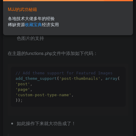
MJJ的武功秘籍
各地技术大佬多年的经验
稀缺资源
收藏宝典
经济实用
2、如果以上步骤找不到该选项，那么应该添加主题对特
色图片的支持
在主题的functions.php文件中添加如下代码：
// Add theme support for Featured Images
add_theme_support
(
'post-thumbnails'
, 
array
(
'post'
,
'page'
,
'custom-post-type-name'
,
))
;
如此操作下来就大功告成了！