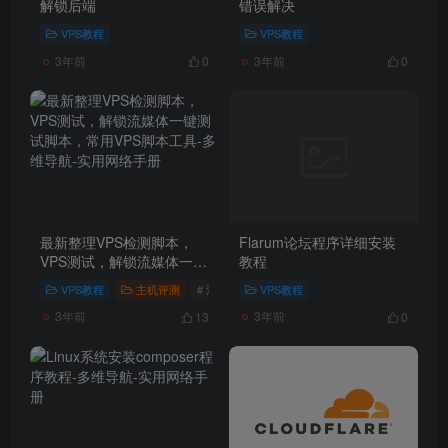
解锁后端
错误解决
VPS教程
VPS教程
3年前
3年前
0
0
最新整理VPS检测脚本，
Flarum论坛程序详细安装
VPS测试，解锁流媒体一键
教程
测试脚本，常用VPS脚本工
VPS教程
主机评测
# 流媒体检测
VPS教程
# vps测试
# vps测速
具
3年前
3年前
13
0