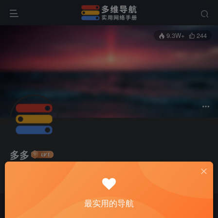
9.3W+
244
多多
站长
管理员
所有在线的导航站点，都是站长亲自测试过后，仅以个人客观觉得不错才会显示在导航站点，具体使用、购买等由用户自行甄别！
这家伙很懒，什么都没有写...
所有在线的导航站点，都是站长亲自测试过后，仅以个人客观觉得不错才会显示在导航站点，具体使用、购买等由用户自行甄别！
最实用的导航
所有在线的导航站点，都是站长亲自测试过后，仅以个人客观觉得不错才会显示在导航站点，具体使用、购买等由用户自行甄别！