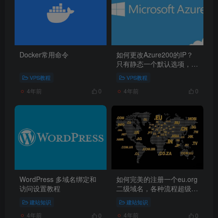
Docker常用命令
如何更改Azure200的IP？
只有静态一个默认选项，修
改为动态IP地址，看这篇文
VPS教程
VPS教程
章就够了。
4年前
4年前
0
0
WordPress 多域名绑定和
如何完美的注册一个eu.org
访问设置教程
二级域名，各种流程超级简
化，超级简单。
建站知识
建站知识
4年前
4年前
0
0