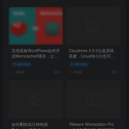
宝塔面板WordPress如何开
Cloudreve 3.5.3云盘系统
启Memcached缓存，让网
搭建，Linux纯小白也可以
站飞起来?
从入门到搭建一个完整云
建站知识
建站知识
盘。
4年前
4年前
0
0
如何删除或注销电报
VMware Workstation Pro