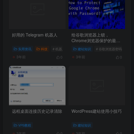
好用的 Telegram 机器人
给谷歌浏览器上锁，
Chrome浏览器保护的最佳
方法。
实用资讯
科技
# 机器人
建站知识
# 谷歌浏览器密码保护
3年前
3年前
0
0
远程桌面连接历史记录清除
WordPress建站使用小技巧
VPS教程
建站知识
3年前
3年前
0
0