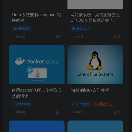
Linux系统安装composer程
网站被攻击，如何正确套上
序教程
CF抵御？两条就足够了。
VPS教程
建站知识
3年前
4年前
0
0
使用docker仓库上传拉取自
mjj版的linux入门教程
己的镜像
VPS教程
VPS教程
建站知识
4年前
4年前
8
0